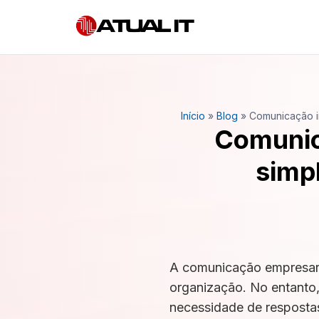
Início
»
Blog
»
Comunicação in
Comunic
simpl
A comunicação empresaria
organização. No entanto,
necessidade de resposta