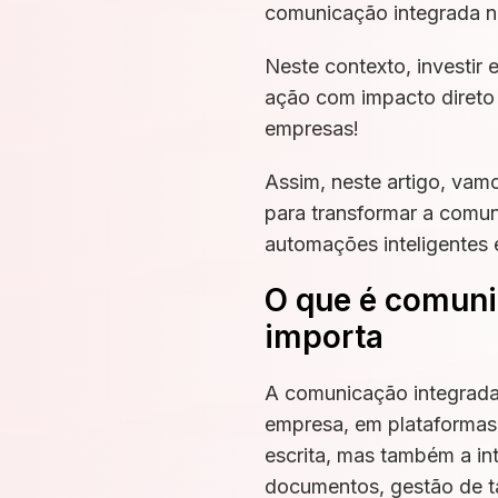
comunicação integrada n
Neste contexto, investi
ação com impacto direto 
empresas!
Assim, neste artigo, vamo
para transformar a comu
automações inteligentes 
O que é comunic
importa
A comunicação integrada 
empresa, em plataformas 
escrita, mas também a in
documentos, gestão de tar