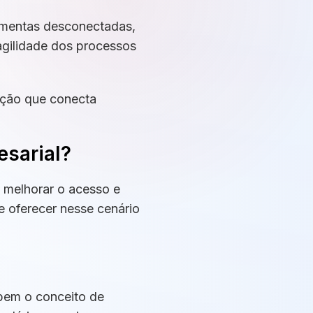
ramentas desconectadas,
agilidade dos processos
ação que conecta
esarial?
, melhorar o acesso e
e oferecer nesse cenário
bem o conceito de