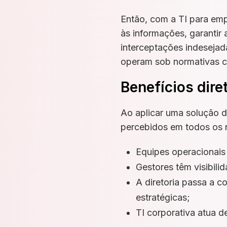
Então, com a TI para emp
às informações, garantir
interceptações indeseja
operam sob normativas 
Benefícios dire
Ao aplicar uma solução d
percebidos em todos os n
Equipes operacionais
Gestores têm visibil
A diretoria passa a c
estratégicas;
TI corporativa atua d