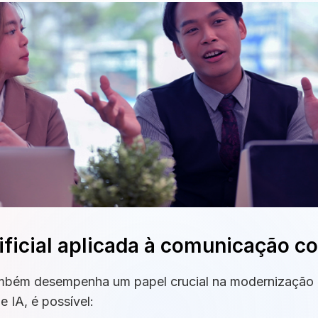
tificial aplicada à comunicação c
l também desempenha um papel crucial na modernizaçã
 IA, é possível: