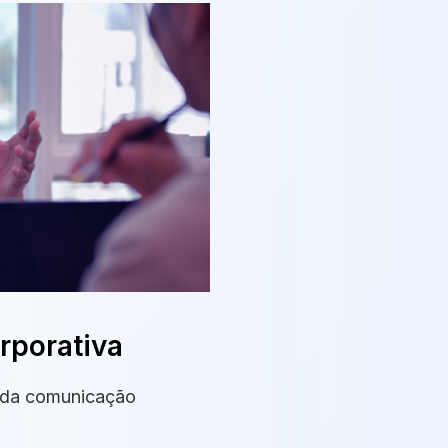
orporativa
o da comunicação