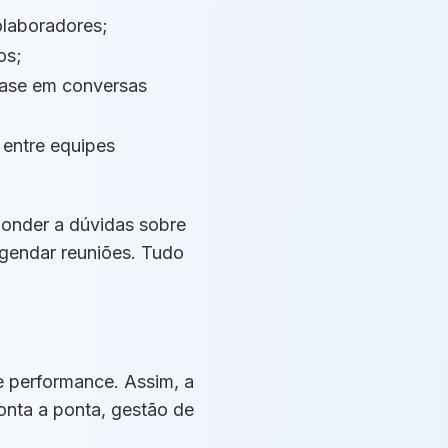
olaboradores;
os;
 base em conversas
 entre equipes
ponder a dúvidas sobre
 agendar reuniões. Tudo
 performance. Assim, a
onta a ponta, gestão de