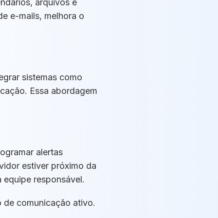
ndários, arquivos e
e e-mails, melhora o
tegrar sistemas como
nicação. Essa abordagem
rogramar alertas
idor estiver próximo da
a equipe responsável.
xo de comunicação ativo.