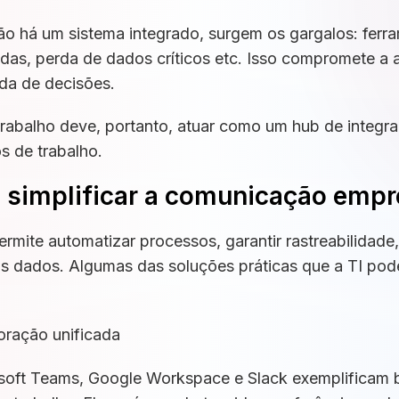
ão há um sistema integrado, surgem os gargalos: fer
as, perda de dados críticos etc. Isso compromete a 
ada de decisões.
rabalho deve, portanto, atuar como um hub de integr
s de trabalho.
 simplificar a comunicação empr
mite automatizar processos, garantir rastreabilidade
s dados. Algumas das soluções práticas que a TI pod
oração unificada
oft Teams, Google Workspace e Slack exemplificam 