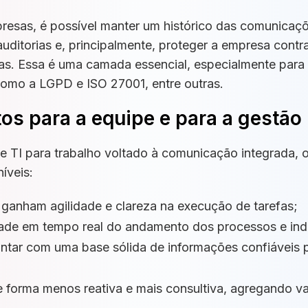
resas, é possível manter
um
histórico das comunicaçõ
 auditorias e, principalmente, proteger a empresa con
das. Essa é uma camada essencial
,
especialmente para
como
a
LGPD
e
ISO 27001, entre outras.
tos para a equipe e para a gestão
e TI para trabalho voltado à comunicação integrada, 
íveis:
 ganham agilidade e clareza na execução de tarefas;
idade em tempo real do andamento dos processos e ind
ontar com uma base sólida de informações confiáveis 
e forma menos reativa e mais consultiva, agregando va