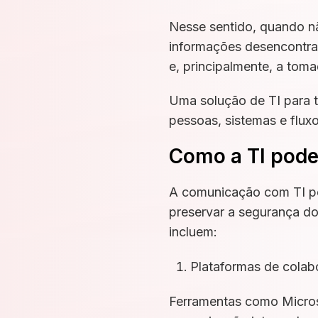
Nesse sentido, quando n
informações desencontrad
e, principalmente, a tom
Uma solução de TI para t
pessoas, sistemas e fluxo
Como a TI pode
A comunicação com TI per
preservar a segurança do
incluem:
Plataformas de colab
Ferramentas como Micros