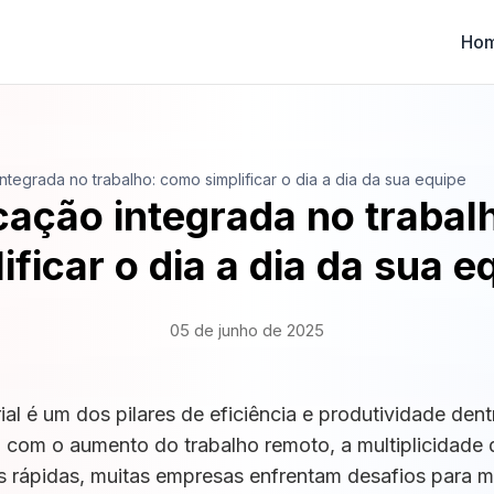
Ho
tegrada no trabalho: como simplificar o dia a dia da sua equipe
ação integrada no trabal
ificar o dia a dia da sua 
05 de junho de 2025
l é um dos pilares de eficiência e produtividade dent
 com o aumento do trabalho remoto, a multiplicidade de
s rápidas, muitas empresas enfrentam desafios para 