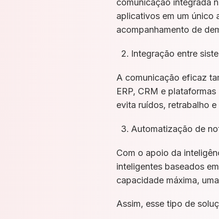
comunicação integrada no
aplicativos em um único 
acompanhamento de dema
Integração entre sis
A comunicação eficaz ta
ERP, CRM e plataformas 
evita ruídos, retrabalho 
Automatização de noti
Com o apoio da inteligênc
inteligentes baseados em
capacidade máxima, uma 
Assim, esse tipo de solu