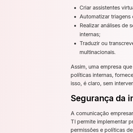
Criar assistentes vir
Automatizar triagens
Realizar análises de
internas;
Traduzir ou transcrev
multinacionais.
Assim, uma empresa que u
políticas internas, forne
isso, é claro, sem interv
Segurança da i
A comunicação empresari
TI permite implementar p
permissões e políticas d