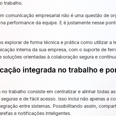
o trabalho.
r em comunicação empresarial não é uma questão de o
na performance da equipe. E é justamente nesse ponto
s explorar de forma técnica e prática como utilizar a
nicação interna da sua empresa, com o suporte de fe
e soluções orientadas à colaboração segura e contínu
ação integrada no trabalho e por
no trabalho consiste em centralizar e alinhar todas a
seguras e de fácil acesso. Isso inclui não apenas a c
tegração entre sistemas. Possibilitando assim, compar
efas e notificações inteligentes.