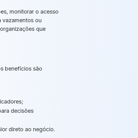
es, monitorar o acesso
tra vazamentos ou
 organizações que
os benefícios são
icadores;
para decisões
lor direto ao negócio.