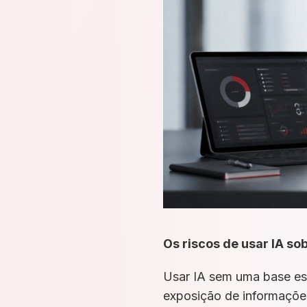
Os riscos de usar IA s
Usar IA sem uma base est
exposição de informações