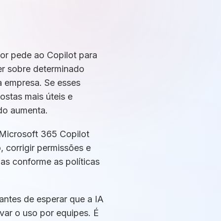
dor pede ao Copilot para
der sobre determinado
da empresa. Se esses
ostas mais úteis e
ado aumenta.
Microsoft 365 Copilot
, corrigir permissões e
das conforme as políticas
antes de esperar que a IA
ivar o uso por equipes. É