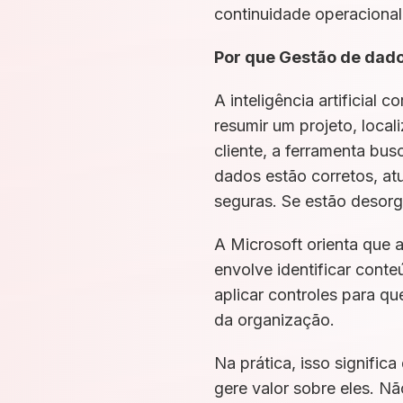
continuidade operaciona
Por que Gestão de dado
A inteligência artificia
resumir um projeto, loca
cliente, a ferramenta bu
dados estão corretos, atu
seguras. Se estão desorg
A Microsoft orienta que 
envolve identificar conte
aplicar controles para qu
da organização.
Na prática, isso signifi
gere valor sobre eles. Nã