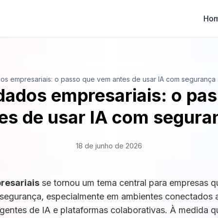
Ho
os empresariais: o passo que vem antes de usar IA com segurança
dados empresariais: o pa
es de usar IA com segur
18 de junho de 2026
resariais
se tornou um tema central para empresas q
com segurança, especialmente em ambientes conectados
agentes de IA e plataformas colaborativas. À medida q