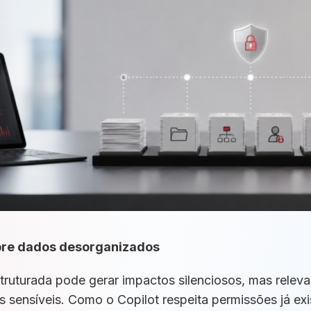
obre dados desorganizados
ruturada pode gerar impactos silenciosos, mas relevan
 sensíveis. Como o Copilot respeita permissões já exi