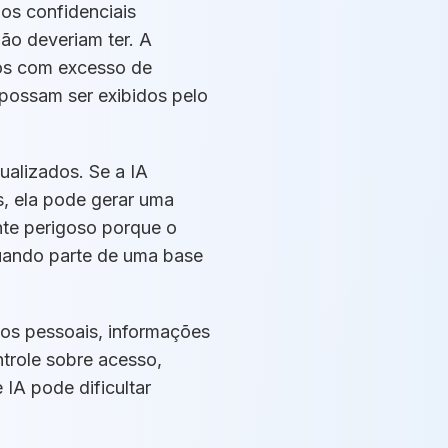
os confidenciais
ão deveriam ter. A
vos com excesso de
 possam ser exibidos pelo
alizados. Se a IA
s, ela pode gerar uma
nte perigoso porque o
uando parte de uma base
dos pessoais, informações
trole sobre acesso,
IA pode dificultar