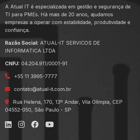
A Atual IT é especializada em gestão e segurança de
TI para PMEs. Há mais de 20 anos, ajudamos
empresas a operar com estabilidade, produtividade e
confiança.
Razão Social:
ATUAL-IT SERVICOS DE
INFORMATICA LTDA
CNPJ:
04.204.911/0001-91
+55 11 3995-7777
contato@atual-it.com.br
Rua Helena, 170, 13º Andar, Vila Olímpia, CEP
04552-050, São Paulo - SP