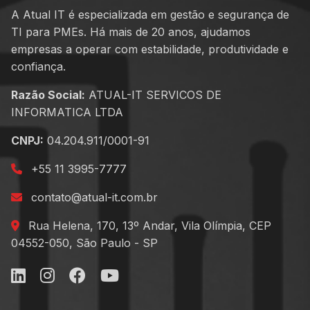
A Atual IT é especializada em gestão e segurança de
TI para PMEs. Há mais de 20 anos, ajudamos
empresas a operar com estabilidade, produtividade e
confiança.
Razão Social:
ATUAL-IT SERVICOS DE
INFORMATICA LTDA
CNPJ:
04.204.911/0001-91
+55 11 3995-7777
contato@atual-it.com.br
Rua Helena, 170, 13º Andar, Vila Olímpia, CEP
04552-050, São Paulo - SP