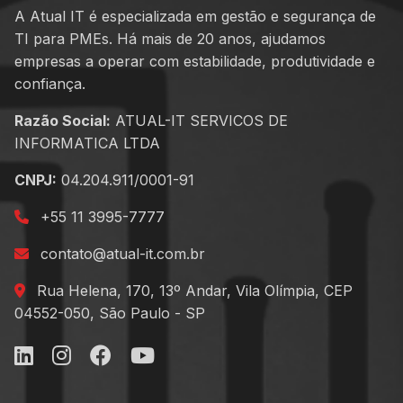
A Atual IT é especializada em gestão e segurança de
TI para PMEs. Há mais de 20 anos, ajudamos
empresas a operar com estabilidade, produtividade e
confiança.
Razão Social:
ATUAL-IT SERVICOS DE
INFORMATICA LTDA
CNPJ:
04.204.911/0001-91
+55 11 3995-7777
contato@atual-it.com.br
Rua Helena, 170, 13º Andar, Vila Olímpia, CEP
04552-050, São Paulo - SP