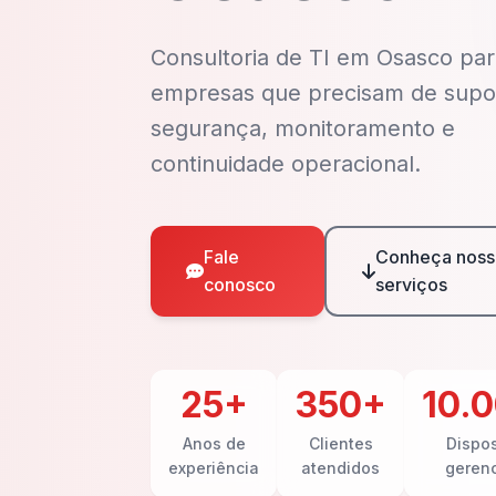
Consultoria de TI em Osasco par
empresas que precisam de supo
segurança, monitoramento e
continuidade operacional.
Fale
Conheça noss
conosco
serviços
25+
350+
10.
Anos de
Clientes
Dispos
experiência
atendidos
geren