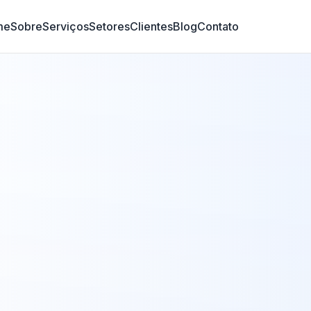
me
Sobre
Serviços
Setores
Clientes
Blog
Contato