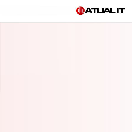
Início
»
Consultoria em governança de IA em Mauá