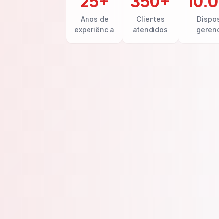
25+
350+
10.
Anos de
Clientes
Dispos
experiência
atendidos
geren