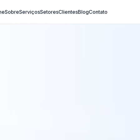
me
Sobre
Serviços
Setores
Clientes
Blog
Contato