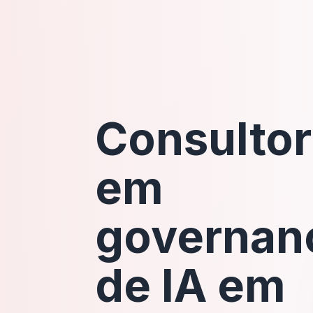
Consultor
em
governan
de IA em