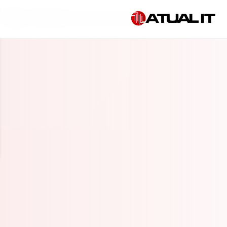
Início
»
Consultoria em governança de IA em Salvador