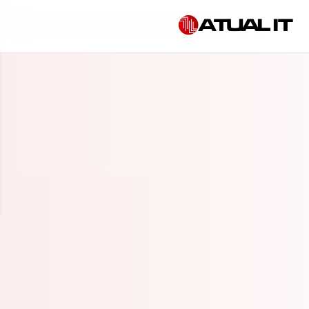
Início
»
Empresa de cibersegurança em Marília