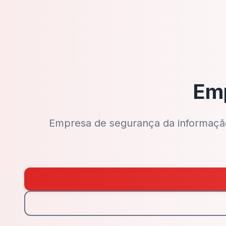
Emp
Empresa de segurança da informação