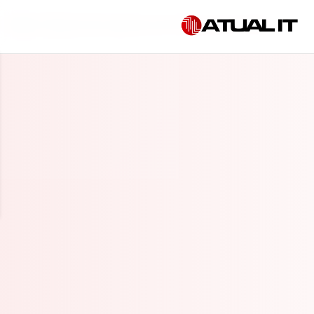
Início
»
Empresa de segurança da informação em Matão