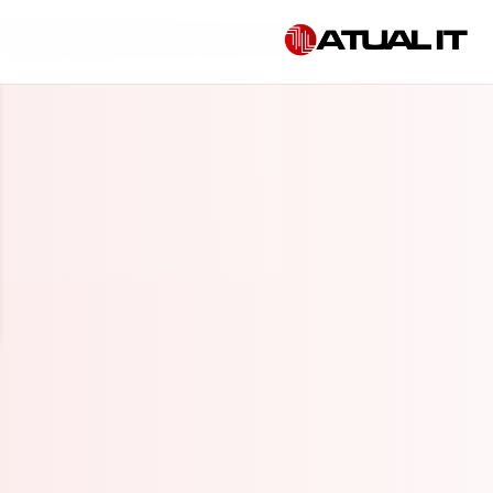
Início
»
Gestão de dados empresariais em Itu