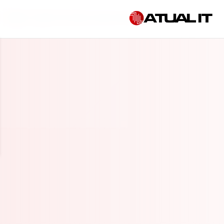
Início
»
Gestão de dados empresariais em Recife