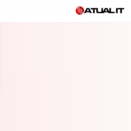
Início
»
Gestão de dados empresariais em Taubaté