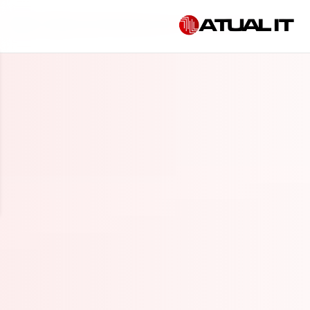
Início
»
Gestão de infraestrutura de TI em Araraquara