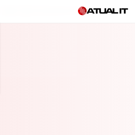
Início
»
Gestão de infraestrutura de TI em Rio Claro