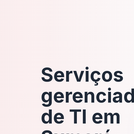
Serviços
gerencia
de TI em