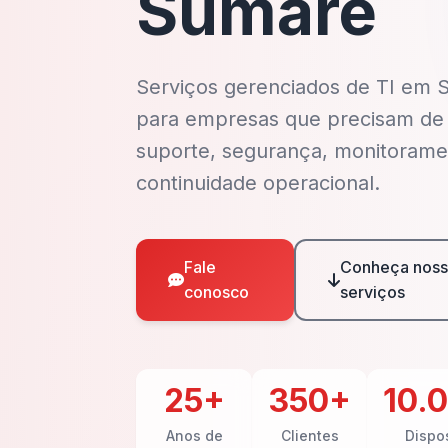
Sumaré
Serviços gerenciados de TI em
para empresas que precisam de
suporte, segurança, monitorame
continuidade operacional.
Fale
Conheça noss
conosco
serviços
25+
350+
10.
Anos de
Clientes
Dispos