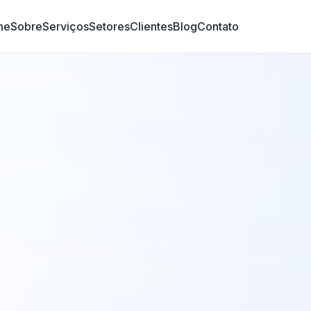
me
Sobre
Serviços
Setores
Clientes
Blog
Contato