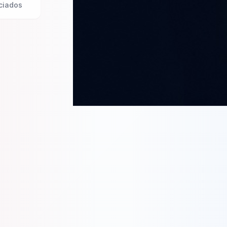
ciados