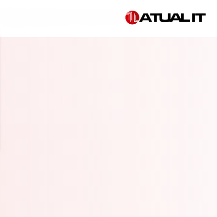
Início
»
Suporte de TI em Monte Mor