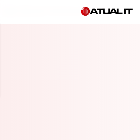
Início
»
Suporte de TI em São Bernardo do Campo