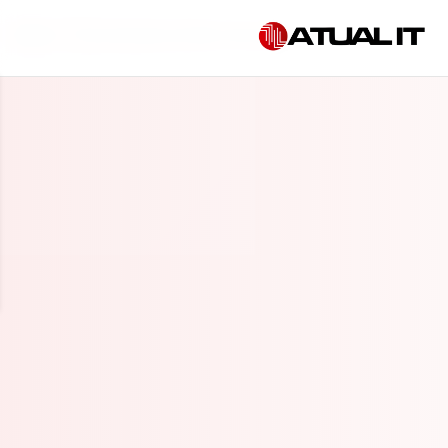
Início
»
TI terceirizada em Belo Horizonte