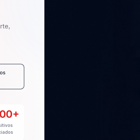
rte,
os
000+
itivos
ciados