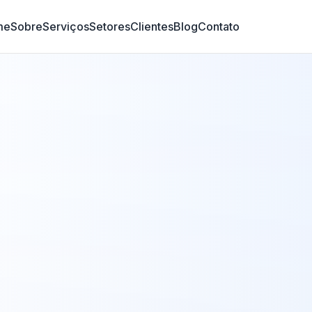
me
Sobre
Serviços
Setores
Clientes
Blog
Contato