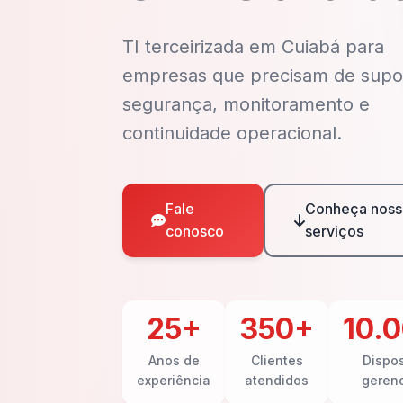
TI terceirizada em Cuiabá para
empresas que precisam de supo
segurança, monitoramento e
continuidade operacional.
Fale
Conheça noss
conosco
serviços
25+
350+
10.
Anos de
Clientes
Dispos
experiência
atendidos
geren