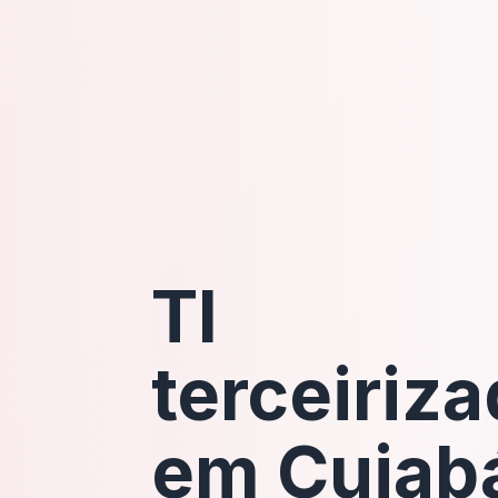
TI
terceiriz
em Cuiab