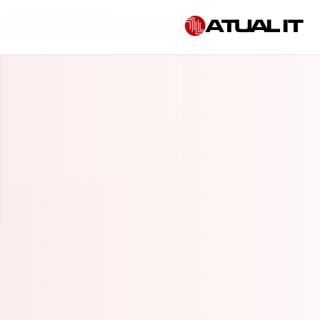
Início
»
TI terceirizada em Fortaleza