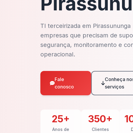
Pirassun
TI terceirizada em Pirassununga
empresas que precisam de supo
segurança, monitoramento e con
operacional.
Fale
Conheça no
conosco
serviços
25+
350+
1
Anos de
Clientes
D