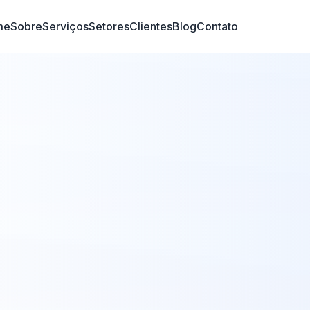
me
Sobre
Serviços
Setores
Clientes
Blog
Contato