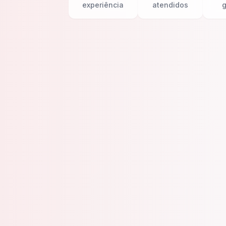
experiência
atendidos
g