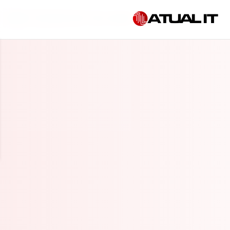
Início
»
Consultoria de TI em Jundiaí