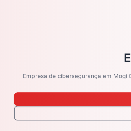
E
Empresa de cibersegurança em Mogi Gu