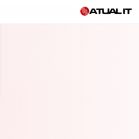
Início
»
Empresa de cibersegurança em Mogi Guaçu