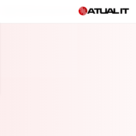
Início
»
Empresa de segurança da informação em Mogi Guaçu