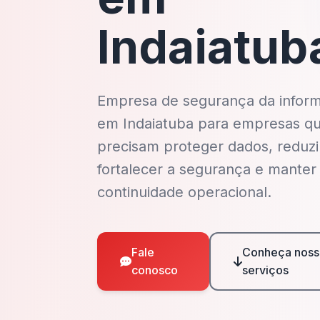
Indaiatub
Empresa de segurança da infor
em Indaiatuba para empresas q
precisam proteger dados, reduzir
fortalecer a segurança e manter
continuidade operacional.
Fale
Conheça noss
conosco
serviços