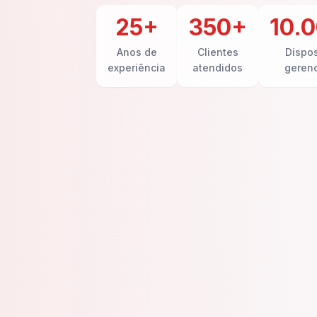
25+
350+
10.
Anos de
Clientes
Dispos
experiência
atendidos
geren