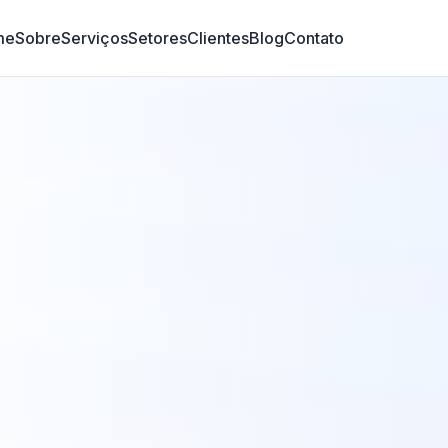
me
Sobre
Serviços
Setores
Clientes
Blog
Contato