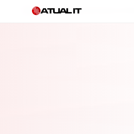
Início
»
Empresa de segurança da informação em Indai