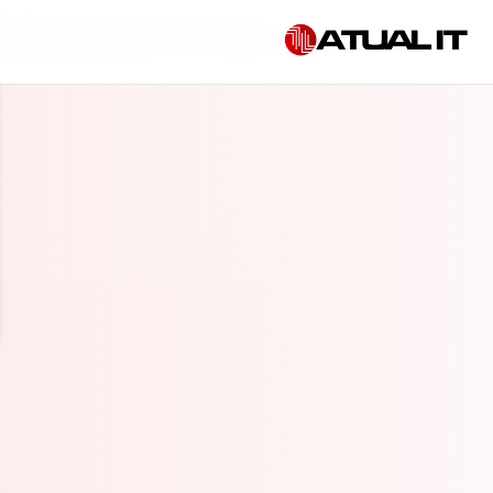
Início
»
Suporte de TI em Indaiatuba