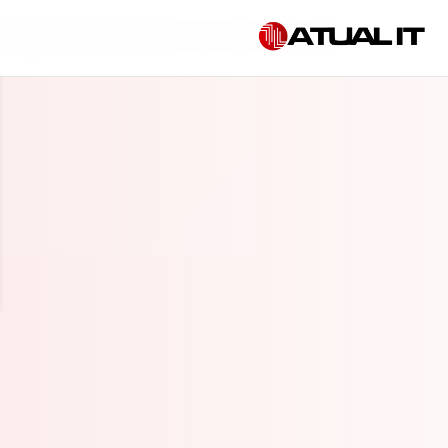
Início
»
Gestão de dados empresariais em Botucatu