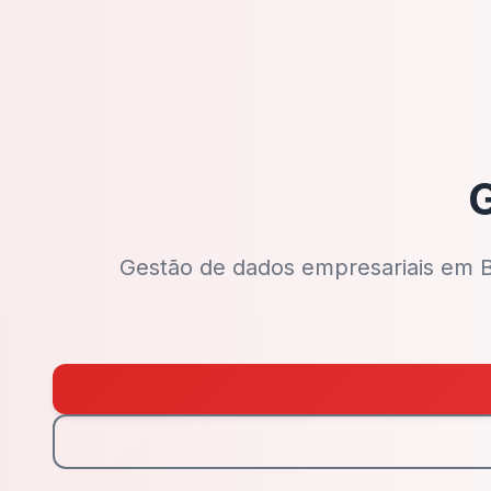
G
Gestão de dados empresariais em Bo