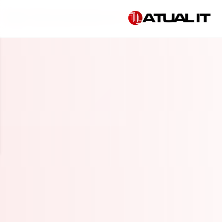
Início
»
Serviços gerenciados de TI em Botucatu