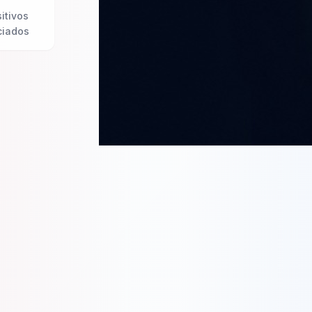
itivos
ciados