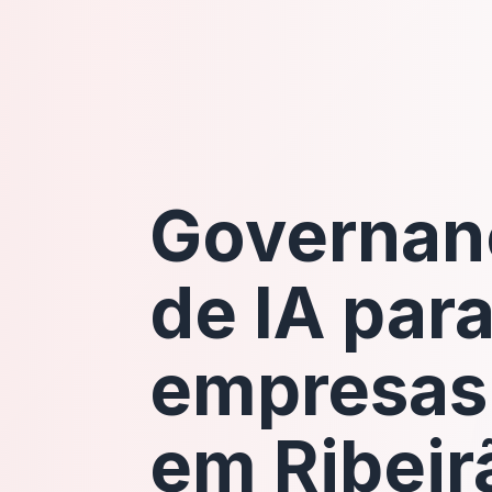
Governan
de IA par
empresas
em Ribeir