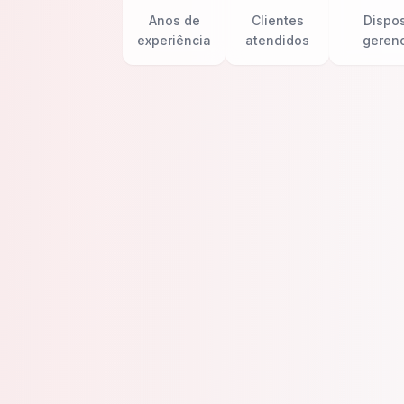
Anos de
Clientes
Dispos
experiência
atendidos
geren