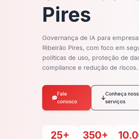
Pires
Governança de IA para empres
Ribeirão Pires, com foco em seg
políticas de uso, proteção de da
compliance e redução de riscos.
Fale
Conheça noss
conosco
serviços
25+
350+
10.