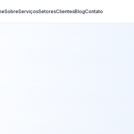
me
Sobre
Serviços
Setores
Clientes
Blog
Contato